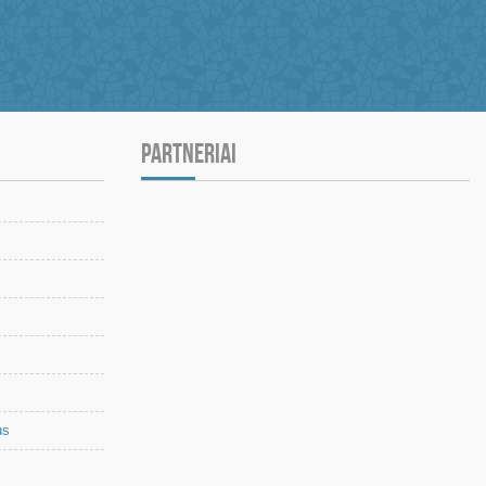
PARTNERIAI
us