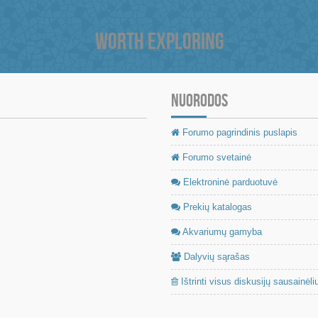
WORTH EXPLORING
NUORODOS
Forumo pagrindinis puslapis
Forumo svetainė
Elektroninė parduotuvė
Prekių katalogas
Akvariumų gamyba
Dalyvių sąrašas
Ištrinti visus diskusijų sausainėli